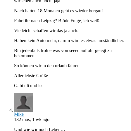
wir leben auch noch, jaja…
Nach harten 18 Monaten geht es wieder bergauf.
Fahrt ihr nach Leipzig? Blöde Frage, ich weiß.
Vielleicht schaffen wir das ja auch.
Haben kein Auto mehr, darum wird es etwas umständlicher.
Bin jedenfalls froh etwas von seeed auf ohr gelegt zu
bekommen.
So können wir in den urlaub fahren.
Allerliebste Grüße
Gabi uli und lea
Mike
182 mos, 1 wk ago
Und wie wir noch Leben…