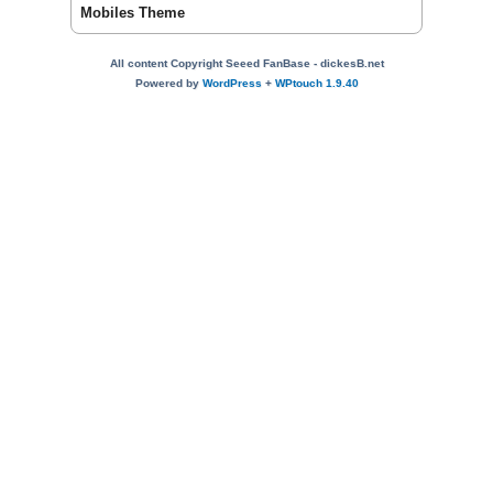
Mobiles Theme
All content Copyright Seeed FanBase - dickesB.net
Powered by
WordPress
+
WPtouch 1.9.40