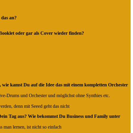
m das an?
 Booklet oder gar als Cover wieder finden?
wie kamst Du auf die Idee das mit einem kompletten Orchester
ive-Drums und Orchester und möglichst ohne Synthies etc.
erden, denn mit Seeed geht das nicht
h Dein Tag aus? Wie bekommst Du Business und Family unter
s man lernen, ist nicht so einfach