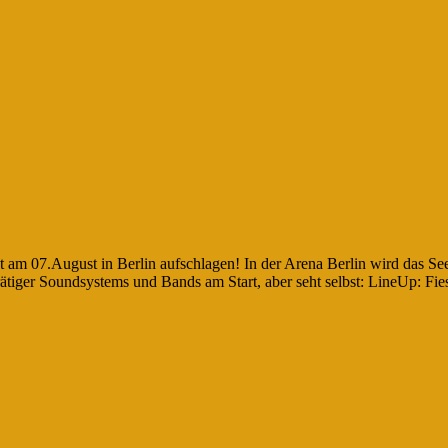
gt am 07.August in Berlin aufschlagen! In der Arena Berlin wird das
tiger Soundsystems und Bands am Start, aber seht selbst: LineUp: Fies