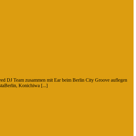
 Seeed DJ Team zusammen mit Ear beim Berlin City Groove auflegen
taBerlin, Konichiwa [...]